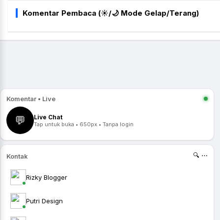
Komentar Pembaca (☀️/🌙 Mode Gelap/Terang)
Komentar • Live
Live Chat
💬
Tap untuk buka • 650px • Tanpa login
🔍 ⋯
Kontak
Rizky Blogger
Putri Design