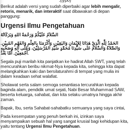
(
typo
).
Berikut adalah versi yang sudah diperbaiki agar
lebih mengalir,
retoris, menarik, dan interaktif
saat dibawakan di depan
panggung:
Urgensi Ilmu Pengetahuan
السَّلاَمُ عَلَيْكُمْ وَرَحْمَةُ اللهِ وَبَرَكَاتُهُ
الحَمْدُ لِلَّهِ الَّذِيْ هَدَانَا لِلإِيْمَانِ وَاليَقِيْنِ، وَأَكْرَمَنَا بِالعِلْمِ وَالفَهْمِ المُبِيْنِ.
وَالصَّلاَةُ وَالسَّلاَمُ عَلَى سَيِّدِنَا مُحَمَّدٍ سَيِّدِ المُرْسَلِيْنَ، وَعَلَى آلِهِ وَصَحْبِهِ
أَجْمَعِيْنَ. أَمَّا بَعْدُ.
Segala puji marilah kita panjatkan ke hadirat Allah SWT, yang telah
mencurahkan beribu nikmat-Nya kepada kita, sehingga kita dapat
melangkahkan kaki dan bersilaturahmi di tempat yang mulia ini
dalam keadaan sehat walafiat.
Sholawat serta salam semoga senantiasa tercurahkan kepada
baginda alam, pendidik umat sejati, Nabi Besar Muhammad SAW,
beserta keluarga, sahabat, dan kita selaku umatnya hingga akhir
zaman.
Bapak, Ibu, serta Sahabat-sahabatku semuanya yang saya cintai,
Pada kesempatan yang penuh berkah ini, izinkan saya
menyampaikan sebuah hal yang sangat krusial bagi kehidupan kita,
yaitu tentang
Urgensi Ilmu Pengetahuan
.