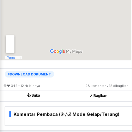
#DOWNLOAD DOKUMENT
💙❤️ 342 • 12 rb lainnya
28 komentar • 12 dibagikan
👍 Suka
↗️ Bagikan
Komentar Pembaca (☀️/🌙 Mode Gelap/Terang)