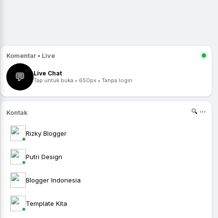
Komentar • Live
Live Chat
💬
Tap untuk buka • 650px • Tanpa login
🔍 ⋯
Kontak
Rizky Blogger
Putri Design
Blogger Indonesia
Template Kita