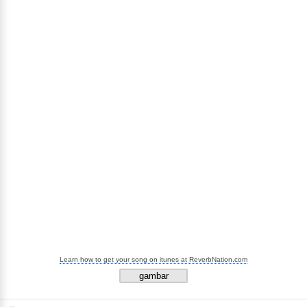
Learn how to get your song on itunes at ReverbNation.com