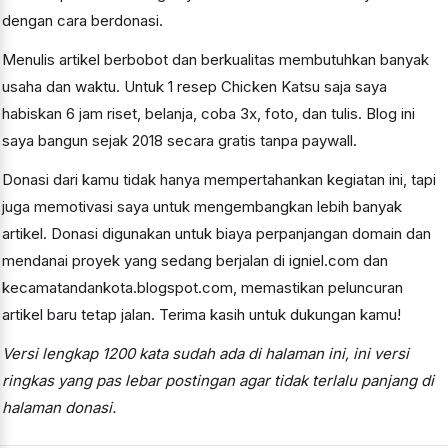
dengan cara berdonasi.
Menulis artikel berbobot dan berkualitas membutuhkan banyak
usaha dan waktu. Untuk 1 resep Chicken Katsu saja saya
habiskan 6 jam riset, belanja, coba 3x, foto, dan tulis. Blog ini
saya bangun sejak 2018 secara gratis tanpa paywall.
Donasi dari kamu tidak hanya mempertahankan kegiatan ini, tapi
juga memotivasi saya untuk mengembangkan lebih banyak
artikel. Donasi digunakan untuk biaya perpanjangan domain dan
mendanai proyek yang sedang berjalan di igniel.com dan
kecamatandankota.blogspot.com, memastikan peluncuran
artikel baru tetap jalan. Terima kasih untuk dukungan kamu!
Versi lengkap 1200 kata sudah ada di halaman ini, ini versi
ringkas yang pas lebar postingan agar tidak terlalu panjang di
halaman donasi.