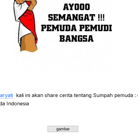
aryati
kali ini akan share cerita tentang Sumpah pemuda : ce
a Indonesia