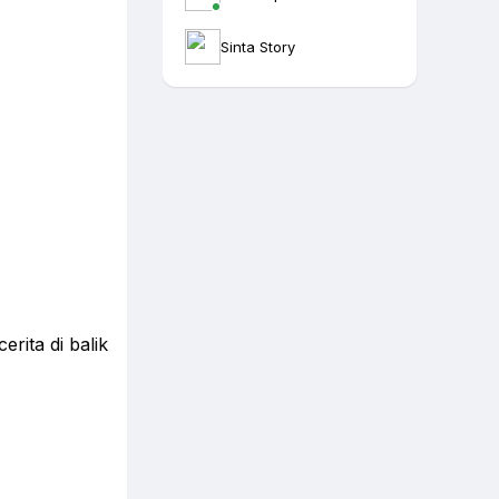
Sinta Story
rita di balik