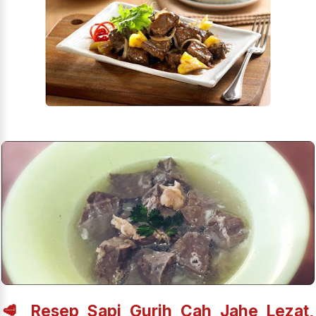
🥩 Resep Sapi Gurih Cah Jahe Lezat,