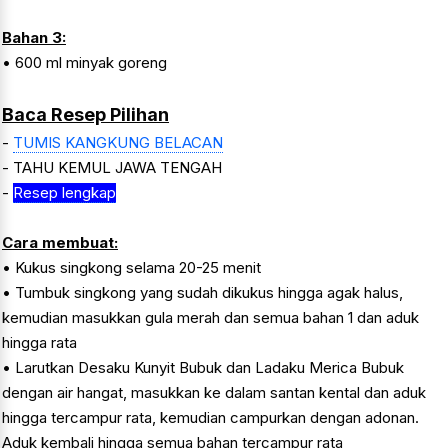
Bahan 3:
• 600 ml minyak goreng
Baca Resep Pilihan
-
TUMIS KANGKUNG BELACAN
- TAHU KEMUL JAWA TENGAH
-
Resep lengkap
Cara membuat:
• Kukus singkong selama 20-25 menit
• Tumbuk singkong yang sudah dikukus hingga agak halus,
kemudian masukkan gula merah dan semua bahan 1 dan aduk
hingga rata
• Larutkan Desaku Kunyit Bubuk dan Ladaku Merica Bubuk
dengan air hangat, masukkan ke dalam santan kental dan aduk
hingga tercampur rata, kemudian campurkan dengan adonan.
Aduk kembali hingga semua bahan tercampur rata