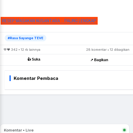
RESEP MASAKAN NUSANTARA ::: PALING LENGKAP
#Rasa Sayange TEVE
💙❤️ 342 • 12 rb lainnya
28 komentar • 12 dibagikan
👍 Suka
↗️ Bagikan
Komentar Pembaca
Komentar • Live