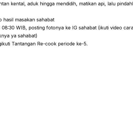
an kental, aduk hingga mendidih, matikan api, lalu pinda
o hasil masakan sahabat
 08:30 WIB, posting fotonya ke IG sahabat (ikuti video car
knya ya sahabat)
ikuti Tantangan Re-cook periode ke-5.