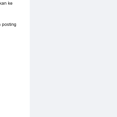
hkan ke
a posting