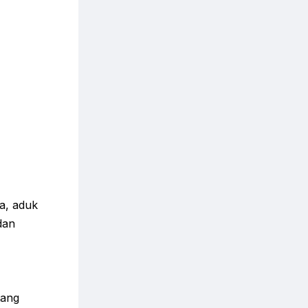
a, aduk
dan
tang