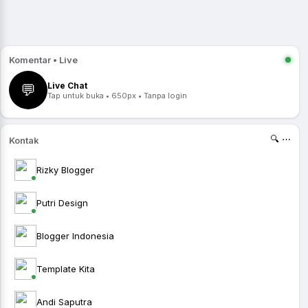
Komentar • Live
Live Chat
💬
Tap untuk buka • 650px • Tanpa login
🔍 ⋯
Kontak
Rizky Blogger
Putri Design
Blogger Indonesia
Template Kita
Andi Saputra