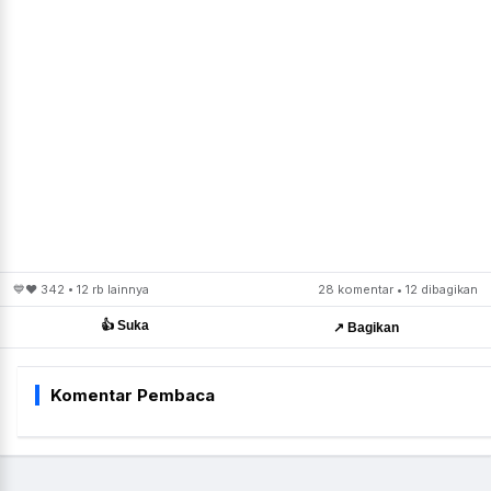
💙❤️ 342 • 12 rb lainnya
28 komentar • 12 dibagikan
👍 Suka
↗️ Bagikan
Komentar Pembaca