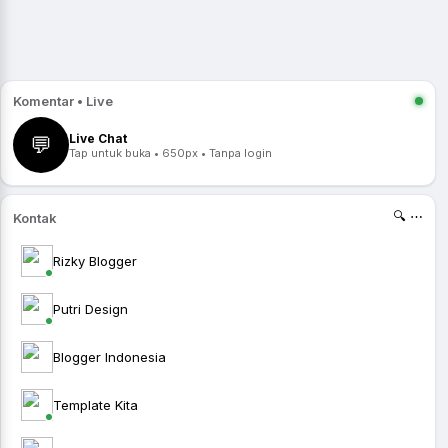
Komentar • Live
Live Chat
💬
Tap untuk buka • 650px • Tanpa login
🔍 ⋯
Kontak
Rizky Blogger
Putri Design
Blogger Indonesia
Template Kita