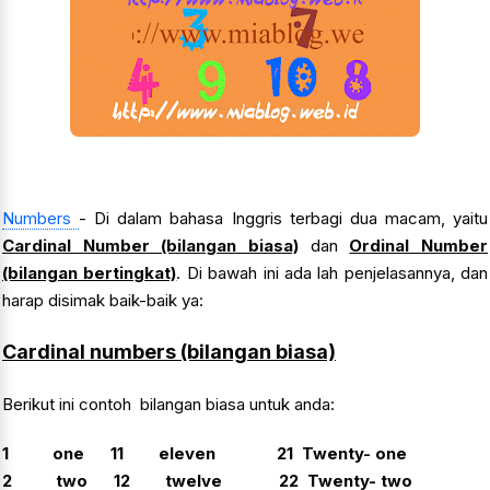
Numbers
- Di dalam bahasa Inggris terbagi dua macam, yaitu
Cardinal Number (bilangan biasa)
dan
Ordinal Number
(bilangan bertingkat)
. Di bawah ini ada lah penjelasannya, dan
harap disimak baik-baik ya:
Cardinal numbers (bilangan biasa)
Berikut ini contoh bilangan biasa untuk anda:
1 one 11 eleven 21 Twenty- one
2 two 12 twelve 22 Twenty- two