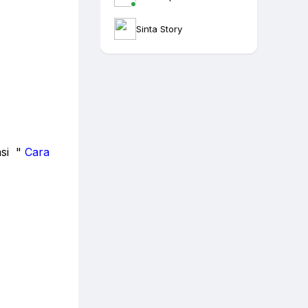
Sinta Story
si "
Cara