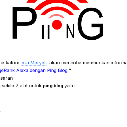
a kali ini
mia Maryati
akan mencoba memberikan informa
eRank Alexa dengan Ping Blog
"
asaran
 sekita 7 alat untuk
ping blog
yaitu
r